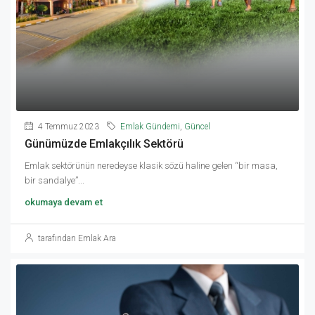
4 Temmuz 2023
Emlak Gündemi
,
Güncel
Günümüzde Emlakçılık Sektörü
Emlak sektörünün neredeyse klasik sözü haline gelen “bir masa,
bir sandalye”...
okumaya devam et
tarafından Emlak Ara