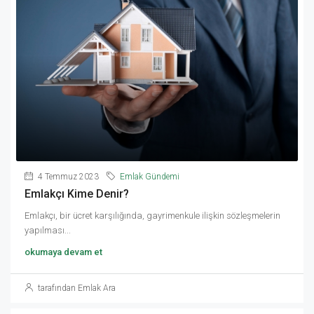
4 Temmuz 2023
Emlak Gündemi
Emlakçı Kime Denir?
Emlakçı, bir ücret karşılığında, gayrimenkule ilişkin sözleşmelerin
yapılması...
okumaya devam et
tarafından Emlak Ara