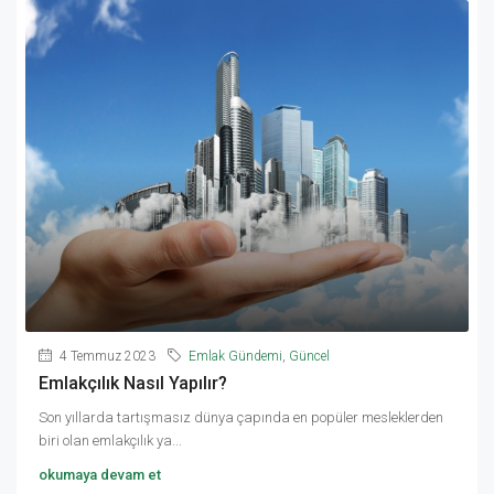
4 Temmuz 2023
Emlak Gündemi
,
Güncel
Emlakçılık Nasıl Yapılır?
Son yıllarda tartışmasız dünya çapında en popüler mesleklerden
biri olan emlakçılık ya...
okumaya devam et