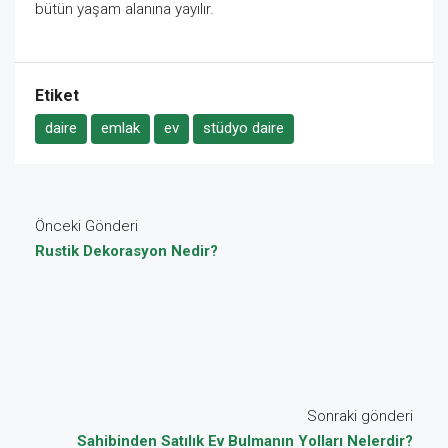
bütün yaşam alanına yayılır.
Etiket
daire
emlak
ev
stüdyo daire
Önceki Gönderi
Rustik Dekorasyon Nedir?
Sonraki gönderi
Sahibinden Satılık Ev Bulmanın Yolları Nelerdir?