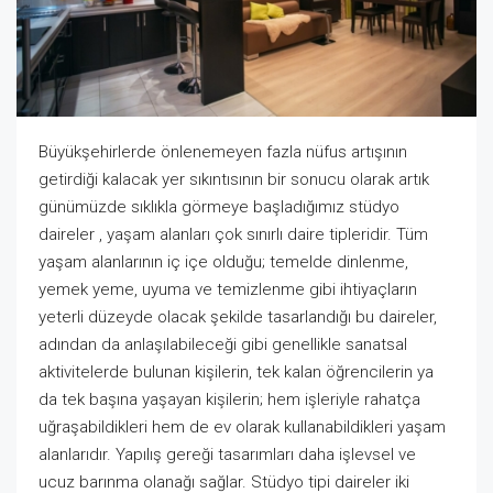
Büyükşehirlerde önlenemeyen fazla nüfus artışının
getirdiği kalacak yer sıkıntısının bir sonucu olarak artık
günümüzde sıklıkla görmeye başladığımız stüdyo
daireler
, yaşam alanları çok sınırlı daire tipleridir. Tüm
yaşam alanlarının iç içe olduğu; temelde dinlenme,
yemek yeme, uyuma ve temizlenme gibi ihtiyaçların
yeterli düzeyde olacak şekilde tasarlandığı bu daireler,
adından da anlaşılabileceği gibi genellikle sanatsal
aktivitelerde bulunan kişilerin, tek kalan öğrencilerin ya
da tek başına yaşayan kişilerin; hem işleriyle rahatça
uğraşabildikleri hem de ev olarak kullanabildikleri yaşam
alanlarıdır. Yapılış gereği tasarımları daha işlevsel ve
ucuz barınma olanağı sağlar. Stüdyo tipi daireler iki