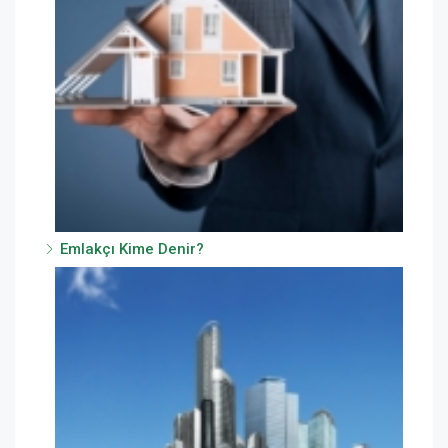
Emlakçı Kime Denir?