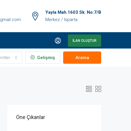
Yayla Mah.1603 Sk. No:7/B
gmail.com
Merkez / Isparta
İLAN OLUŞTUR
mtler
Gelişmiş
Arama
Öne Çıkanlar