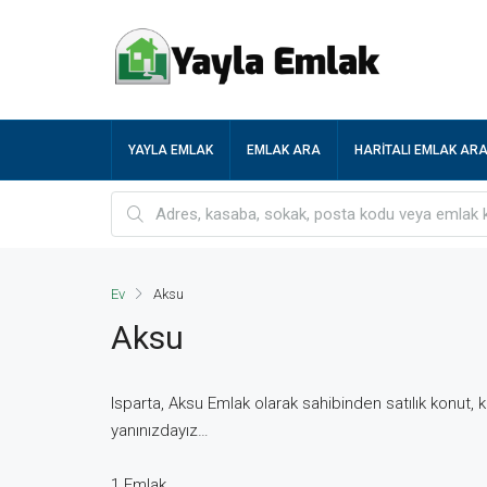
YAYLA EMLAK
EMLAK ARA
HARITALI EMLAK AR
Ev
Aksu
Aksu
Isparta, Aksu Emlak olarak sahibinden satılık konut, kir
yanınızdayız…
1 Emlak