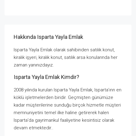
Hakkında Isparta Yayla Emlak
Isparta Yayla Emlak olarak sahibinden satılık konut,
kiralık işyeri, kiralık konut, satılık arsa konularında her
zaman yanınızdayız.
Isparta Yayla Emlak Kimdir?
2008 yılında kurulan Isparta Yayla Emlak, Isparta’ınn en
köklü işletmelerden biridir. Geçmişten günümüze
kadar müşterilerine sunduğu birçok hizmetle müşteri
memnuniyetini temel ilke haline getirerek halen
Isparta’da gayrimankul faaliyetine kesintisiz olarak
devam etmektedir..