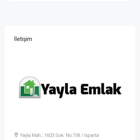
İletişim
Yayla Mah., 1603 Sok. No:7/B / Isparta