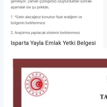
gerekiyor. Zaman çizelgenizi oluşturduktan sonraki
aşamalar ise şu şekilde;
1. ^Satın alacağınız konuıtun fiyat aralığının ve
bölgenin belirlenmesi
2. Araştırma yapılacak sitelerin belirlenmesi
Isparta Yayla Emlak Yetki Belgesi