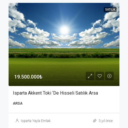
SATILIK
19.500.000₺
Isparta Akkent Toki ‘de Hisseli Satılık Arsa
ARSA
Isparta Yayla Emlak
3 yıl önce