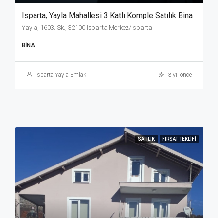
Isparta, Yayla Mahallesi 3 Katlı Komple Satılık Bina
Yayla, 1603. Sk., 32100 Isparta Merkez/Isparta
BINA
Isparta Yayla Emlak
3 yıl önce
SATILIK
FIRSAT TEKLIFI