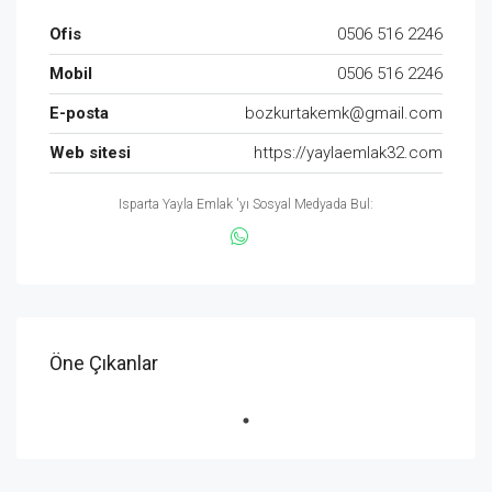
Ofis
0506 516 2246
Mobil
0506 516 2246
E-posta
bozkurtakemk@gmail.com
Web sitesi
https://yaylaemlak32.com
Isparta Yayla Emlak 'yı Sosyal Medyada Bul:
Öne Çıkanlar