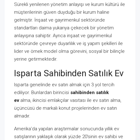
Sürekli yenilenen yönetim anlayışı ve kurum kültürü ile
müşterilerinin güven duyduğu bir kurum haline
gelmiştir. İnşaat ve gayrimenkul sektöründe
standartları daima yukarıya çekecek bir yönetim
anlayışına sahiptir. Ayrıca inşaat ve gayrimenkul
sektöründe çevreye duyarlılık ve iş yapım şekilleri ile
lider ve örnek model olma görevini, sosyal bir bilinçle
yerine getirmektedir.
Isparta Sahibinden Satılık Ev
Isparta genelinde ev satın almak için 3 yol tercih
ediliyor. Bunlardan birincisi
sahibinden satılık
ev
alma, ikincisi emlakçılar vasıtası ile ev satın alma,
üçüncüsü de markalı konut projelerinden ev satın
almadır.
Amerika’da yapılan araştırmalar sonucunda yıllık ev
satışlarının yaklaşık olarak yüzde 20’sinin ev sahibi ve