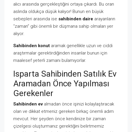
alıcı arasında gerçekleştiğini ortaya çıkardı. Bu oran
aslında oldukça düşük kalıyor! Bunun en büyük
sebepleri arasında ise
sahibinden daire
arayanların
“zaman” gibi önemli bir düşmana sahip olmaları yer
alıyor.
Sahibinden konut
aramak genellikle uzun ve ciddi
araştırmalar gerektirdiğinden insanlar bunun için
maalesef yeterli zamanı bulamıyorlar.
Isparta Sahibinden Satılık Ev
Aramadan Önce Yapılması
Gerekenler
Sahibinden ev
almadan önce işinizi kolaylaştıracak
olan ve dikkat etmeniz gereken birkaç önemli adım
mevcut. Her şeyden önce kendinize bir zaman
çizelgesi oluşturmanız gerektiğini belirtmemiz