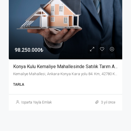
98.250.000₺
Konya Kulu Kemaliye Mahallesinde Satılık Tarım Arazisi
Kemaliye Mahallesi, Ankara-Konya Kara yolu 84. Km, 42780 Kulu/Konya, Türkiye
TARLA
Isparta Yayla Emlak
3 yıl önce