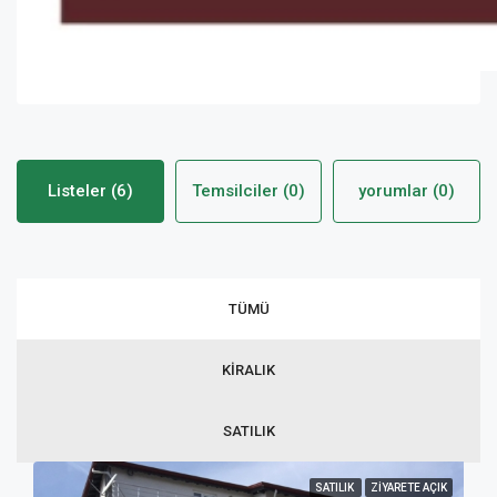
Listeler (6)
Temsilciler (0)
yorumlar (0)
TÜMÜ
KIRALIK
SATILIK
SATILIK
ZIYARETE AÇIK