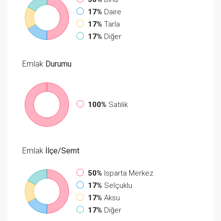
17%
Daire
17%
Tarla
17%
Diğer
Emlak
Durumu
100%
Satılık
Emlak
İlçe/Semt
50%
Isparta Merkez
17%
Selçuklu
17%
Aksu
17%
Diğer