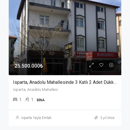
25.500.000₺
Isparta, Anadolu Mahallesinde 3 Katlı 2 Adet Dükkanlı Satılık Bina
Isparta, Anadolu Mahallesi
1
1
BINA
Isparta Yayla Emlak
3 yıl önce