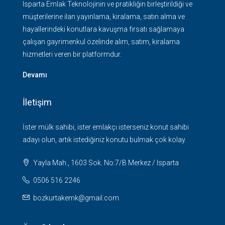
Isparta Emlak Teknolojinin ve pratikliğin birleştirildiği ve
müşterilerine ilan yayınlama, kiralama, satın alma ve
hayallerindeki konutlara kavuşma fırsatı sağlamaya
çalışan gayrimenkul özelinde alım, satım, kiralama
hizmetleri veren bir platformdur.
Devamı
İletişim
İster mülk sahibi, ister emlakçı isterseniz konut sahibi
adayı olun, artık istediğiniz konutu bulmak çok kolay.
Yayla Mah., 1603 Sok. No:7/B Merkez / Isparta
0506 516 2246
bozkurtakemk@gmail.com