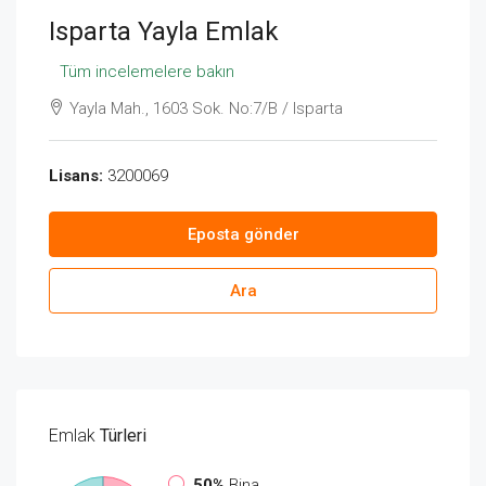
Isparta Yayla Emlak
Tüm incelemelere bakın
Yayla Mah., 1603 Sok. No:7/B / Isparta
Lisans:
3200069
Eposta gönder
Ara
Emlak
Türleri
50%
Bina