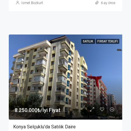
İsmet Bozkurt
6 ay önce
SATILIK
FIRSAT TEKLIFI
8.250.000₺/İyi Fiyat
Konya Selçuklu’da Satılık Daire