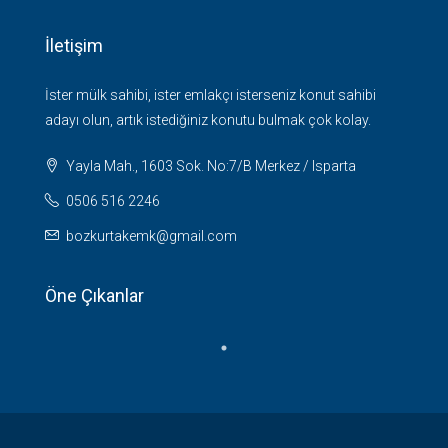
İletişim
İster mülk sahibi, ister emlakçı isterseniz konut sahibi
adayı olun, artık istediğiniz konutu bulmak çok kolay.
Yayla Mah., 1603 Sok. No:7/B Merkez / Isparta
0506 516 2246
bozkurtakemk@gmail.com
Öne Çıkanlar