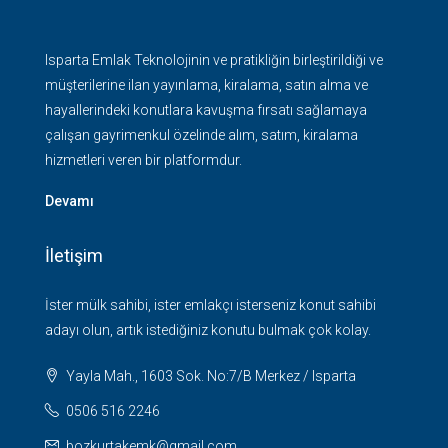
Isparta Emlak Teknolojinin ve pratikliğin birleştirildiği ve
müşterilerine ilan yayınlama, kiralama, satın alma ve
hayallerindeki konutlara kavuşma fırsatı sağlamaya
çalışan gayrimenkul özelinde alım, satım, kiralama
hizmetleri veren bir platformdur.
Devamı
İletişim
İster mülk sahibi, ister emlakçı isterseniz konut sahibi
adayı olun, artık istediğiniz konutu bulmak çok kolay.
Yayla Mah., 1603 Sok. No:7/B Merkez / Isparta
0506 516 2246
bozkurtakemk@gmail.com