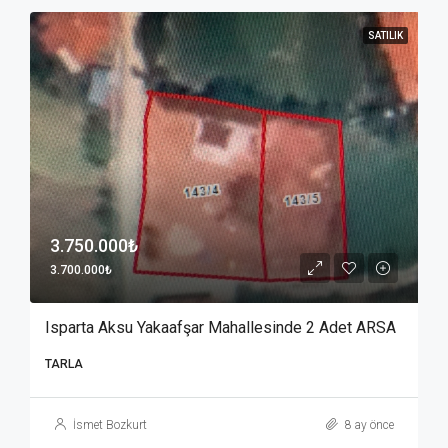
SATILIK
3.750.000₺
3.700.000₺
Isparta Aksu Yakaafşar Mahallesinde 2 Adet ARSA
TARLA
İsmet Bozkurt
8 ay önce