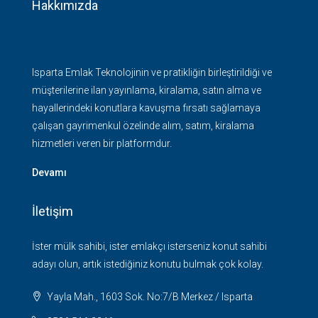
Hakkımızda
Isparta Emlak Teknolojinin ve pratikliğin birleştirildiği ve
müşterilerine ilan yayınlama, kiralama, satın alma ve
hayallerindeki konutlara kavuşma fırsatı sağlamaya
çalışan gayrimenkul özelinde alım, satım, kiralama
hizmetleri veren bir platformdur.
Devamı
İletişim
İster mülk sahibi, ister emlakçı isterseniz konut sahibi
adayı olun, artık istediğiniz konutu bulmak çok kolay.
Yayla Mah., 1603 Sok. No:7/B Merkez / Isparta