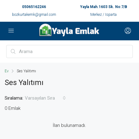
05065162246
Yayla Mah.1603 Sk. No:7/B
bozkurtakemk@gmail.com
Merkez / Isparta
Ev
Ses Yalıtımı
Ses Yalıtımı
Sıralama:
Varsayılan Sıra
0 Emlak
İlan bulunamadı.