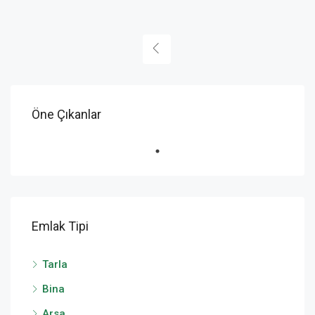
Öne Çıkanlar
Emlak Tipi
Tarla
Bina
Arsa