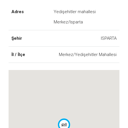
Adres
Yedişehitler mahallesi
Merkez/Isparta
Şehir
ISPARTA
İl / İlçe
Merkez/Yedişehitler Mahallesi