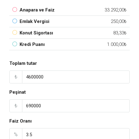
Anapara ve Faiz
33.292,00₺
Emlak Vergisi
250,00₺
Konut Sigortası
83,33₺
Kredi Puanı
1.000,00₺
Toplam tutar
₺
Peşinat
₺
Faiz Oranı
%