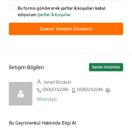
Bu formu göndererek şartlar & koşulları kabul
ediyorum
Şartlar & Koşullar
Ziyaret Talebini Gönderin
İletişim Bilgileri
İlanları Görüntüle
İsmet Bozkurt
05065162246
05065162246
WhatsApp
Bu Gayrimenkul Hakkında Bilgi Al