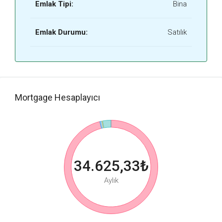
Emlak Tipi:
Bina
Emlak Durumu:
Satılık
Mortgage Hesaplayıcı
34.625,33₺
Aylık