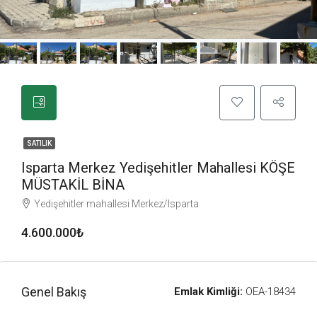
SATILIK
Isparta Merkez Yedişehitler Mahallesi KÖŞE
MÜSTAKİL BİNA
Yedişehitler mahallesi Merkez/Isparta
4.600.000₺
Genel Bakış
Emlak Kimliği:
OEA-18434